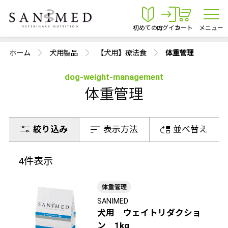
初めての方
ログイン
カート
メニュー
ホーム
犬用製品
【犬用】療法食
体重管理
dog-weight-management
体重管理
絞り込み
表示方法
並べ替え
4
件表示
SANIMED
犬用 ウェイトリダクショ
ン 1kg