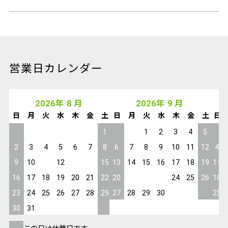
営業日カレンダー
2026
年
8
月
2026
年
9
月
日
月
火
水
木
金
土
日
月
火
水
木
金
土
日
1
1
2
3
4
5
2
3
4
5
6
7
8
6
7
8
9
10
11
12
4
9
10
11
12
13
14
15
13
14
15
16
17
18
19
11
16
17
18
19
20
21
22
20
21
22
23
24
25
26
18
23
24
25
26
27
28
29
27
28
29
30
25
30
31