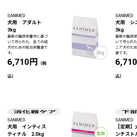
SANIMED
SANIMED
犬用 アダルト
犬用 
3kg
3kg
最新の臨床栄養学に基づ
最新の臨床
いて作られた、全ての成
いて作られ
犬のための総合栄養食で
ニア犬のた
す。
食です。
6,710円
6,71
SANIMED
SANIMED
犬用 インティス
【定期】
ティナル 2.5kg
ンチスト