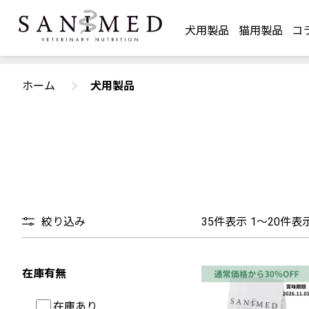
犬用製品
猫用製品
コ
ホーム
犬用製品
絞り込み
35
件表示
1～20件表
在庫有無
在庫あり