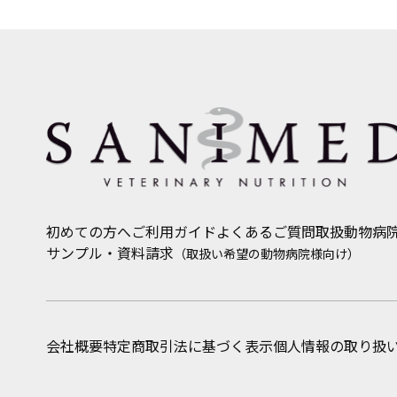
初めての方へ
ご利用ガイド
よくあるご質問
取扱動物病
サンプル・資料請求
（取扱い希望の動物病院様向け）
会社概要
特定商取引法に基づく表示
個人情報の取り扱