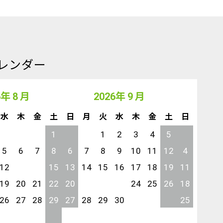
レンダー
6
年
8
月
2026
年
9
月
202
水
木
金
土
日
月
火
水
木
金
土
日
月
火
1
1
2
3
4
5
5
6
7
8
6
7
8
9
10
11
12
4
5
6
12
13
14
15
13
14
15
16
17
18
19
11
12
13
19
20
21
22
20
21
22
23
24
25
26
18
19
20
26
27
28
29
27
28
29
30
25
26
27