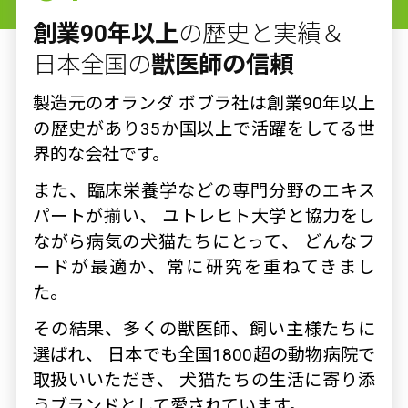
創業90年以上
の歴史と実績＆
日本全国の
獣医師の信頼
製造元のオランダ ボブラ社は創業90年以上
の歴史があり35か国以上で活躍をしてる世
界的な会社です。
また、臨床栄養学などの専門分野のエキス
パートが揃い、 ユトレヒト大学と協力をし
ながら病気の犬猫たちにとって、 どんなフ
ードが最適か、常に研究を重ねてきまし
た。
その結果、多くの獣医師、飼い主様たちに
選ばれ、 日本でも全国1800超の動物病院で
取扱いいただき、 犬猫たちの生活に寄り添
うブランドとして愛されています。