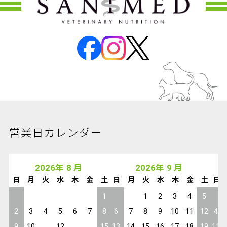
営業日カレンダー
2026
年
8
月
2026
年
9
月
日
月
火
水
木
金
土
日
月
火
水
木
金
土
日
1
1
2
3
4
5
2
3
4
5
6
7
8
6
7
8
9
10
11
12
4
9
10
11
12
13
14
15
13
14
15
16
17
18
19
11