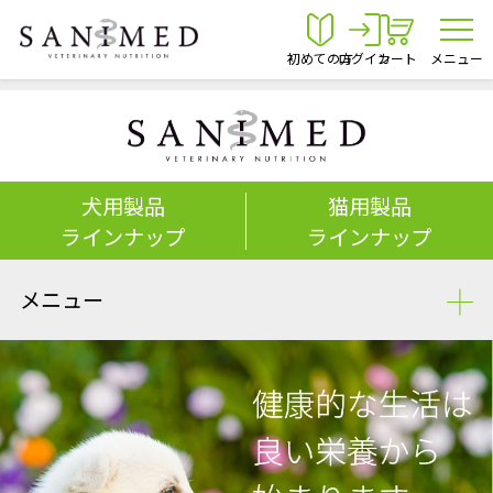
初めての方
ログイン
カート
メニュー
犬用製品
猫用製品
ラインナップ
ラインナップ
メニュー