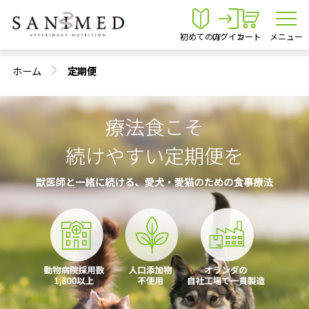
初めての方
ログイン
カート
メニュー
ホーム
定期便