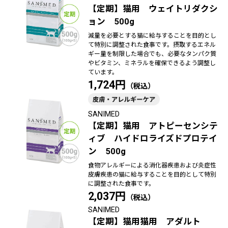
【定期】猫用 ウェイトリダクシ
ョン 500g
減量を必要とする猫に給与することを目的とし
て特別に調整された食事です。摂取するエネル
ギー量を制限した場合でも、必要なタンパク質
やビタミン、ミネラルを確保できるよう調整し
ています。
1,724円
SANIMED
【定期】猫用 アトピーセンシテ
ィブ ハイドロライズドプロテイ
ン 500g
食物アレルギーによる消化器疾患および炎症性
皮膚疾患の猫に給与することを目的として特別
に調整された食事です。
2,037円
SANIMED
【定期】猫用猫用 アダルト