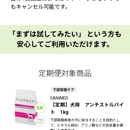
もキャンセル可能です。
「まずは試してみたい」 という方も
安心してご利用いただけます。
定期便対象商品
SANIMED
【定期】犬用 アンチストルバイ
ト 1kg
下部尿路疾患の犬に給与することを目的とし
て、ミネラル成分、アミノ酸などの含有量を調