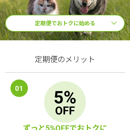
定期便でおトクに始める
定期便のメリット
01
ずっと5%OFFでおトクに