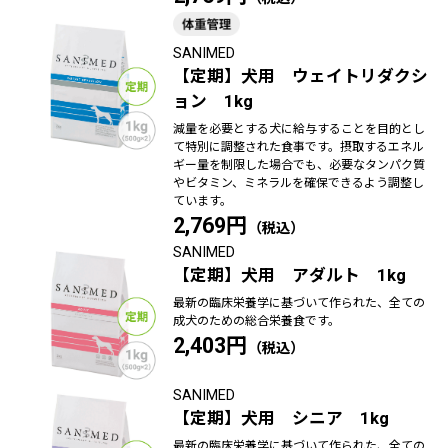
SANIMED
【定期】犬用 ウェイトリダクシ
ョン 1kg
減量を必要とする犬に給与することを目的とし
て特別に調整された食事です。摂取するエネル
ギー量を制限した場合でも、必要なタンパク質
やビタミン、ミネラルを確保できるよう調整し
ています。
2,769円
SANIMED
【定期】犬用 アダルト 1kg
最新の臨床栄養学に基づいて作られた、全ての
成犬のための総合栄養食です。
2,403円
SANIMED
【定期】犬用 シニア 1kg
最新の臨床栄養学に基づいて作られた、全ての