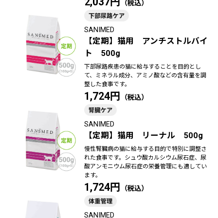
2,037円
SANIMED
【定期】猫用 アンチストルバイ
ト 500g
下部尿路疾患の猫に給与することを目的とし
て、ミネラル成分、アミノ酸などの含有量を調
整した食事です。
1,724円
SANIMED
【定期】猫用 リーナル 500g
慢性腎臓病の猫に給与する目的で特別に調整さ
れた食事です。シュウ酸カルシウム尿石症、尿
酸アンモニウム尿石症の栄養管理にも適してい
ます。
1,724円
SANIMED