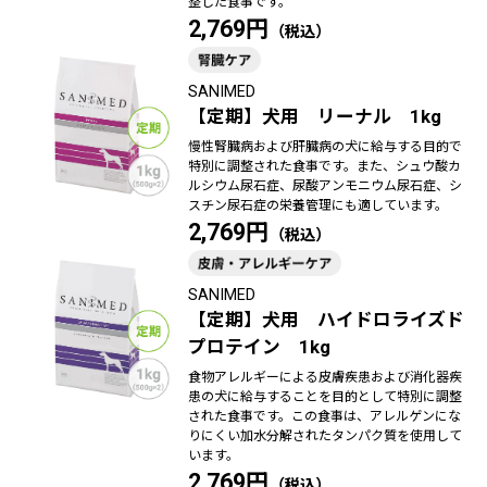
整した食事です。
2,769円
SANIMED
【定期】犬用 リーナル 1kg
慢性腎臓病および肝臓病の犬に給与する目的で
特別に調整された食事です。また、シュウ酸カ
ルシウム尿石症、尿酸アンモニウム尿石症、シ
スチン尿石症の栄養管理にも適しています。
2,769円
SANIMED
【定期】犬用 ハイドロライズド
プロテイン 1kg
食物アレルギーによる皮膚疾患および消化器疾
患の犬に給与することを目的として特別に調整
された食事です。この食事は、アレルゲンにな
りにくい加水分解されたタンパク質を使用して
います。
2,769円