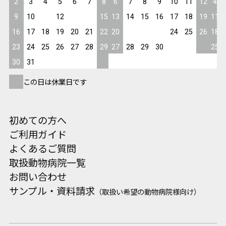
2
3
4
5
6
7
8
6
7
8
9
10
11
12
4
9
10
11
12
13
14
15
13
14
15
16
17
18
19
11
16
17
18
19
20
21
22
20
21
22
23
24
25
26
18
23
24
25
26
27
28
29
27
28
29
30
25
30
31
この日は休業日です
初めての方へ
ご利用ガイド
よくあるご質問
取扱動物病院一覧
お問い合わせ
サンプル・資料請求
（取扱い希望の動物病院様向け）