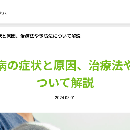
ラム
状と原因、治療法や予防法について解説
病の症状と原因、治療法
ついて解説
2024.03.01