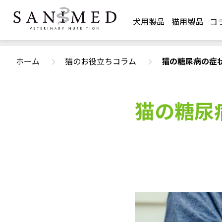
犬用製品
猫用製品
コ
ホーム
猫のお役立ちコラム
猫の糖尿病の症
猫の糖尿