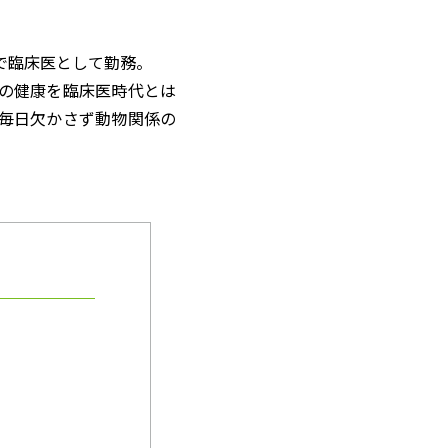
で臨床医として勤務。
の健康を臨床医時代とは
毎日欠かさず動物関係の