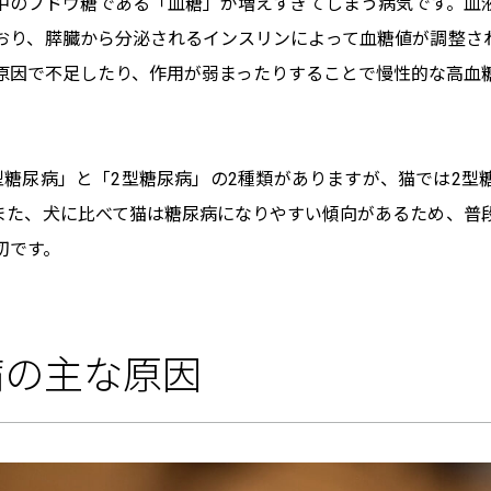
中のブドウ糖である「血糖」が増えすぎてしまう病気です。血
おり、膵臓から分泌されるインスリンによって血糖値が調整さ
原因で不足したり、作用が弱まったりすることで慢性的な高血
型糖尿病」と「2型糖尿病」の2種類がありますが、猫では2型
また、犬に比べて猫は糖尿病になりやすい傾向があるため、普
切です。
病の主な原因