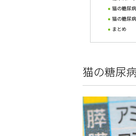
猫の糖尿
猫の糖尿病
まとめ
猫の糖尿