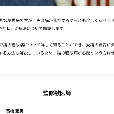
ちな糖尿病ですが、実は猫が発症するケースも珍しくありま
や症状、治療法について解説します。
で猫の糖尿病について詳しく知ることができ、愛猫の異変に
する方法も解説しているため、猫の糖尿病が心配という方は
監修獣医師
高橋 宏実