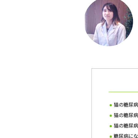
猫の糖尿
猫の糖尿
猫の糖尿
糖尿病に