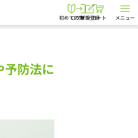
初めての方
ログイン
新規登録
カート
メニュー
や予防法に