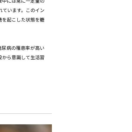
液中には常に一定量の
れています。このイン
糖を起こした状態を糖
糖尿病の罹患率が高い
段から意識して生活習