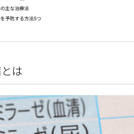
病の主な治療法
を予防する方法5つ
病とは