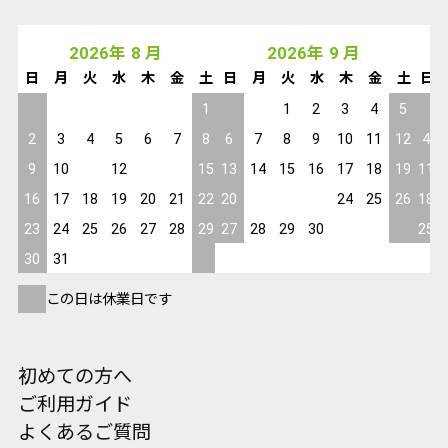
2026
年
8
月
2026
年
9
月
日
月
火
水
木
金
土
日
月
火
水
木
金
土
日
1
1
2
3
4
5
2
3
4
5
6
7
8
6
7
8
9
10
11
12
4
9
10
11
12
13
14
15
13
14
15
16
17
18
19
11
16
17
18
19
20
21
22
20
21
22
23
24
25
26
18
23
24
25
26
27
28
29
27
28
29
30
25
30
31
この日は休業日です
初めての方へ
ご利用ガイド
よくあるご質問