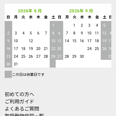
2026
年
8
月
2026
年
9
月
日
月
火
水
木
金
土
日
月
火
水
木
金
土
日
1
1
2
3
4
5
2
3
4
5
6
7
8
6
7
8
9
10
11
12
4
9
10
11
12
13
14
15
13
14
15
16
17
18
19
11
16
17
18
19
20
21
22
20
21
22
23
24
25
26
18
23
24
25
26
27
28
29
27
28
29
30
25
30
31
この日は休業日です
初めての方へ
ご利用ガイド
よくあるご質問