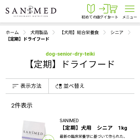
初めての方
ログイン
カート
メニュー
ホーム
犬用製品
【犬用】総合栄養食
シニア
【定期】ドライフード
dog-senior-dry-teiki
【定期】ドライフード
表示方法
並べ替え
2
件表示
SANIMED
【定期】犬用 シニア 1kg
最新の臨床栄養学に基づいて作られた、